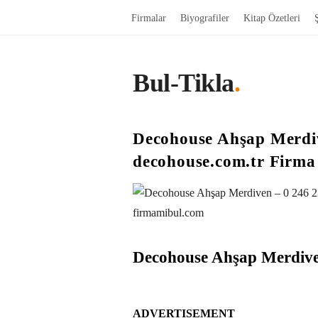
Firmalar
Biyografiler
Kitap Özetleri
Bul-Tikla
.
Decohouse Ahşap Merdiv
decohouse.com.tr Firma 
Decohouse Ahşap Merdiv
ADVERTISEMENT