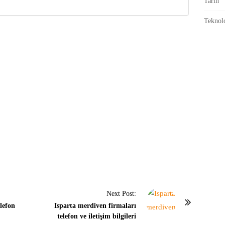
Tarih
Teknolo
Next Post:
lefon
Isparta merdiven firmaları
telefon ve iletişim bilgileri