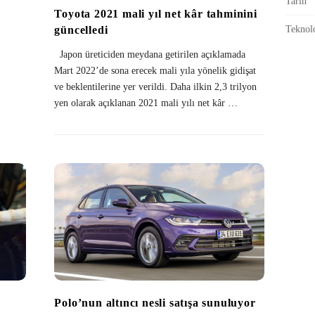
Tarih
Toyota 2021 mali yıl net kâr tahminini
güncelledi
Teknolo
Japon üreticiden meydana getirilen açıklamada
Mart 2022’de sona erecek mali yıla yönelik gidişat
ve beklentilerine yer verildi. Daha ilkin 2,3 trilyon
yen olarak açıklanan 2021 mali yılı net kâr
…
Polo’nun altıncı nesli satışa sunuluyor