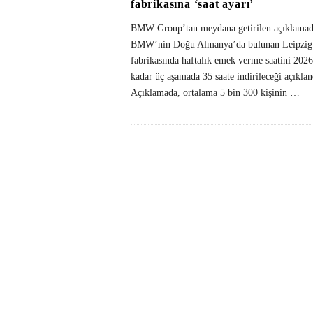
fabrikasına ‘saat ayarı’
BMW Group’tan meydana getirilen açıklamad
BMW’nin Doğu Almanya’da bulunan Leipzig
fabrikasında haftalık emek verme saatini 2026
kadar üç aşamada 35 saate indirileceği açıklan
Açıklamada, ortalama 5 bin 300 kişinin
…