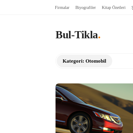
Firmalar
Biyografiler
Kitap Özetleri
Bul-Tikla
.
Kategori:
Otomobil