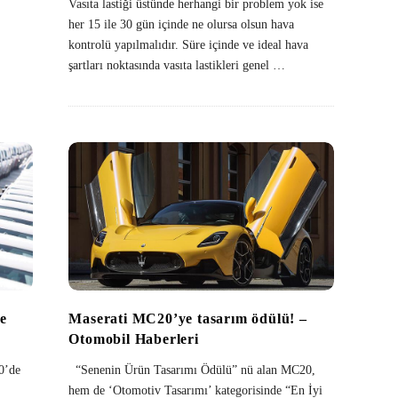
Vasıta lastiği üstünde herhangi bir problem yok ise
her 15 ile 30 gün içinde ne olursa olsun hava
kontrolü yapılmalıdır. Süre içinde ve ideal hava
şartları noktasında vasıta lastikleri genel
…
Maserati MC20’ye tasarım ödülü! –
le
Otomobil Haberleri
“Senenin Ürün Tasarımı Ödülü” nü alan MC20,
0’de
hem de ‘Otomotiv Tasarımı’ kategorisinde “En İyi