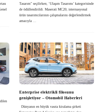
Tasarım” seçilirken; ‘Ulaşım Tasarımı’ kategorisinde
rtası
de ödüllendirildi. Maserati MC20, internasyonal
Genel
ürün tasarımcılarının çalışmalarını değerlendirmek
amacıyla
…
Enterprise elektrikli filosunu
genişletiyor – Otomobil Haberleri
dilen
Dünyanın en büyük vasıta kiralama şirketi