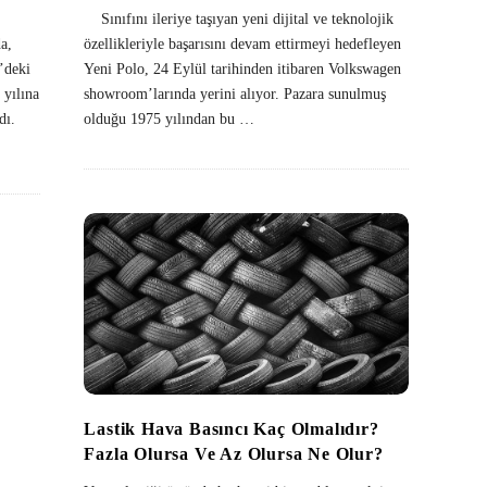
Sınıfını ileriye taşıyan yeni dijital ve teknolojik
a,
özellikleriyle başarısını devam ettirmeyi hedefleyen
’deki
Yeni Polo, 24 Eylül tarihinden itibaren Volkswagen
 yılına
showroom’larında yerini alıyor. Pazara sunulmuş
dı.
olduğu 1975 yılından bu
…
Lastik Hava Basıncı Kaç Olmalıdır?
Fazla Olursa Ve Az Olursa Ne Olur?