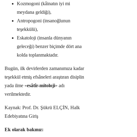
Kozmogoni (kâinatın iyi mi
meydana geldiği),
Antropogoni (insanoğlunun
teşekkülü),
Eskatoloji (insanla dünyanın
geleceği) benzer biçimde dört ana
kolda toplanmaktadır.
Bugün, ilk devirlerden zamanımıza kadar
teşekkül etmiş efsâneleri araştıran disiplin
yada ilme «
esâtîr-mitoloji
» adı
verilmektedir.
Kaynak: Prof. Dr. Şükrü ELÇİN, Halk
Edebiyatına Giriş
Ek olarak bakınız: