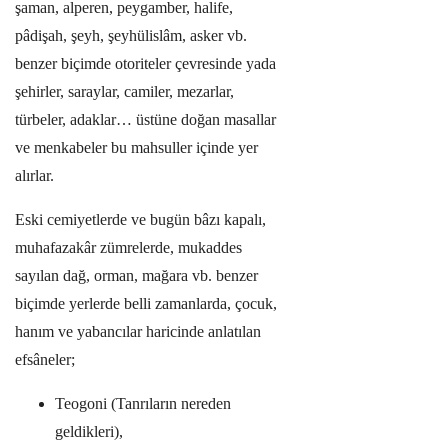
şaman, alperen, peygamber, halife,
pâdişah, şeyh, şeyhülislâm, asker vb.
benzer biçimde otoriteler çevresinde yada
şehirler, saraylar, camiler, mezarlar,
türbeler, adaklar… üstüne doğan masallar
ve menkabeler bu mahsuller içinde yer
alırlar.
Eski cemiyetlerde ve bugün bâzı kapalı,
muhafazakâr zümrelerde, mukaddes
sayılan dağ, orman, mağara vb. benzer
biçimde yerlerde belli zamanlarda, çocuk,
hanım ve yabancılar haricinde anlatılan
efsâneler;
Teogoni (Tanrıların nereden
geldikleri),