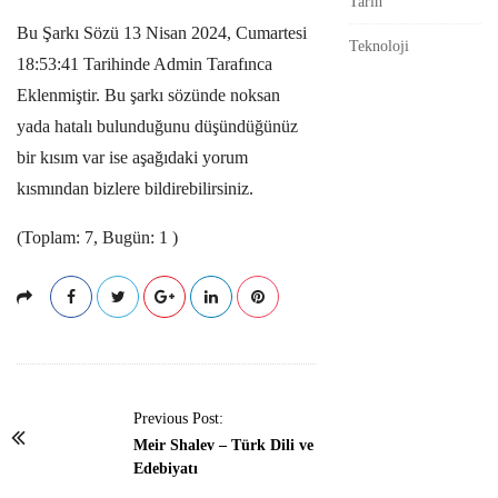
Tarih
Bu Şarkı Sözü 13 Nisan 2024, Cumartesi
Teknoloji
18:53:41 Tarihinde Admin Tarafınca
Eklenmiştir. Bu şarkı sözünde noksan
yada hatalı bulunduğunu düşündüğünüz
bir kısım var ise aşağıdaki yorum
kısmından bizlere bildirebilirsiniz.
(Toplam: 7, Bugün: 1 )
P
Previous Post:
o
Meir Shalev – Türk Dili ve
Edebiyatı
s